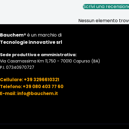
Scrivi una recension
Nessun elemento trov
Bauchem®
è un marchio di
Tecnologie innovative srl
Sede produttiva e amministrativa:
Via Casamassima Km 11,750 - 70010 Capurso (BA)
P.I. 07340970727
Cellulare: +39 3296610321
Telefono: +39 080 403 77 60
E-mail: info@bauchem.it