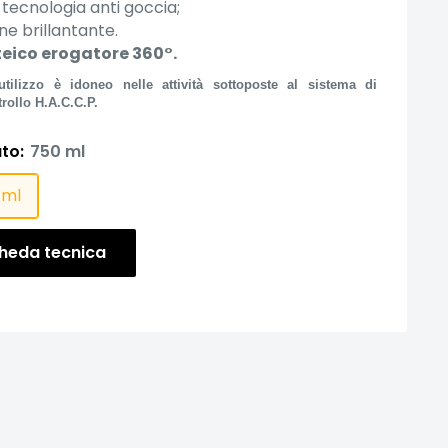
tecnologia anti goccia;
ne brillantante.
teico erogatore 360°.
utilizzo è
idoneo nelle attività sottoposte al sistema di
rollo H.A.C.C.P.
to:
750 ml
 ml
heda tecnica