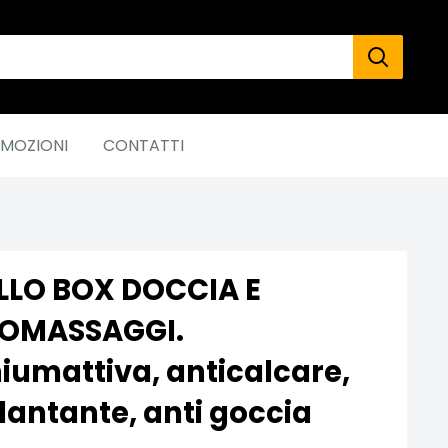
MOZIONI
CONTATTI
LLO BOX DOCCIA E
ROMASSAGGI.
iumattiva, anticalcare,
llantante, anti goccia