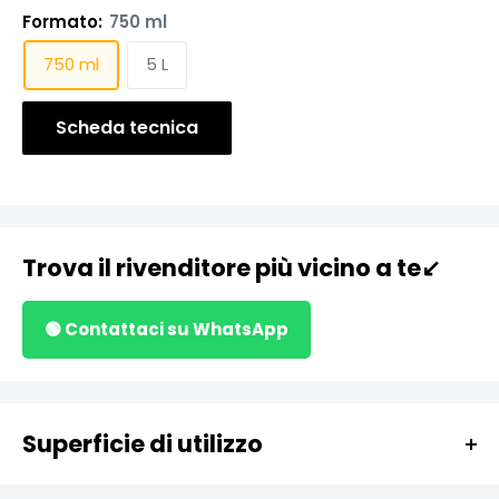
Formato:
750 ml
750 ml
5 L
Scheda tecnica
Trova il rivenditore più vicino a te↙️
🟢 Contattaci su WhatsApp
Superficie di utilizzo
Cotto