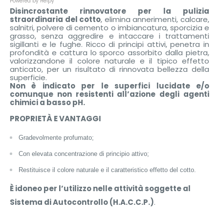
Powered by Helpy
Disincrostante rinnovatore per la pulizia
straordinaria del cotto
, elimina annerimenti, calcare,
salnitri, polvere di cemento o imbiancatura, sporcizia e
grasso, senza aggredire e intaccare i trattamenti
sigillanti e le fughe. Ricco di principi attivi, penetra in
profondità e cattura lo sporco assorbito dalla pietra,
valorizzandone il colore naturale e il tipico effetto
anticato, per un risultato di rinnovata bellezza della
superficie.
Non è indicato per le superfici lucidate e/o
comunque non resistenti all’azione degli agenti
chimici a basso pH.
PROPRIETÀ E VANTAGGI
Gradevolmente profumato;
Con elevata concentrazione di principio attivo;
Restituisce il colore naturale e il caratteristico effetto del cotto.
È idoneo per l’utilizzo nelle attività soggette al
Sistema di Autocontrollo (H.A.C.C.P.)
.