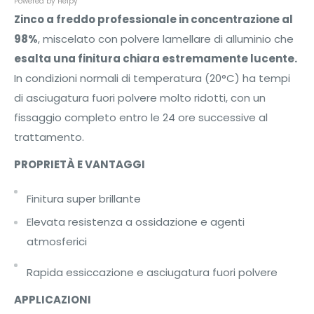
Powered by Helpy
Zinco a freddo professionale in concentrazione al
98%
, miscelato con polvere lamellare di alluminio che
esalta una finitura chiara estremamente lucente.
In condizioni normali di temperatura (20°C) ha tempi
di asciugatura fuori polvere molto ridotti, con un
fissaggio completo entro le 24 ore successive al
trattamento.
PROPRIETÀ E VANTAGGI
Finitura super brillante
Elevata resistenza a ossidazione e agenti
atmosferici
Rapida essiccazione e asciugatura fuori polvere
APPLICAZIONI