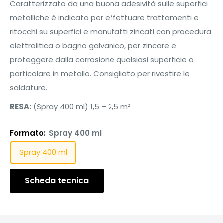
Caratterizzato da una buona adesività sulle superfici
metalliche è indicato per effettuare trattamenti e
ritocchi su superfici e manufatti zincati con procedura
elettrolitica o bagno galvanico, per zincare e
proteggere dalla corrosione qualsiasi superficie o
particolare in metallo. Consigliato per rivestire le
saldature.
RESA:
(Spray 400 ml) 1,5 – 2,5 m
²
Formato:
Spray 400 ml
Spray 400 ml
Scheda tecnica