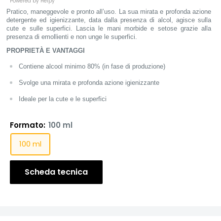
Powered by Helpy
Pratico, maneggevole e pronto all’uso. La sua mirata e profonda azione
detergente ed igienizzante, data dalla presenza di alcol, agisce sulla
cute e sulle superfici.
Lascia le mani morbide e setose grazie alla
presenza di emollienti e non unge le superfici.
PROPRIETÀ E VANTAGGI
Contiene alcool minimo 80% (in fase di produzione)
Svolge una mirata e profonda azione igienizzante
Ideale per
la cute e le superfici
Formato:
100 ml
100 ml
Scheda tecnica