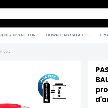
VENTA RIVENDITORE
DOWNLOAD CATALOGO
PRO
ico...
PAS
BAU
pro
d'