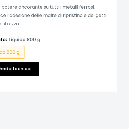
 potere ancorante su tutti i metalli ferrosi,
ce l’adesione delle malte di ripristino e dei getti
cestruzzo.
to:
Liquido 800 g
ido 800 g
heda tecnica