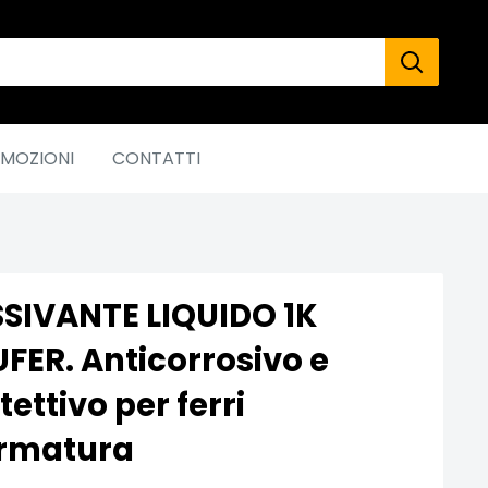
MOZIONI
CONTATTI
SIVANTE LIQUIDO 1K
FER. Anticorrosivo e
tettivo per ferri
armatura